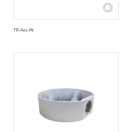
TR-A01-IN