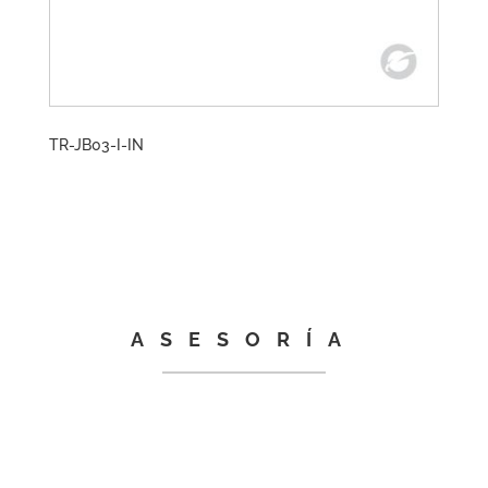
TR-JB03-I-IN
ASESORÍA