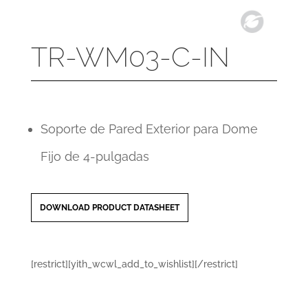
TR-WM03-C-IN
Soporte de Pared Exterior para Dome
Fijo de 4-pulgadas
DOWNLOAD PRODUCT DATASHEET
[restrict][yith_wcwl_add_to_wishlist][/restrict]