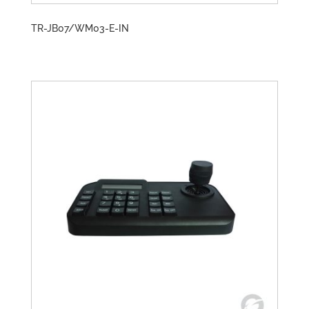
TR-JB07/WM03-E-IN