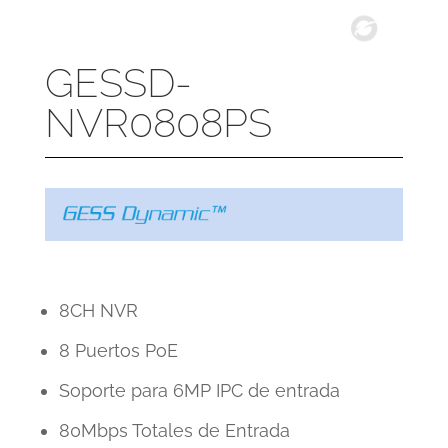
GESSD-
NVR0808PS
8CH NVR
8 Puertos PoE
Soporte para 6MP IPC de entrada
80Mbps Totales de Entrada