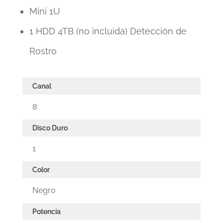
Mini 1U
1 HDD 4TB (no incluida) Detección de
Rostro
Canal
8
Disco Duro
1
Color
Negro
Potencia