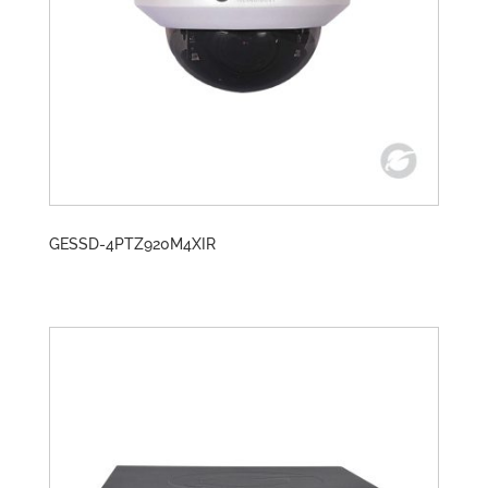
GESSD-4PTZ920M4XIR