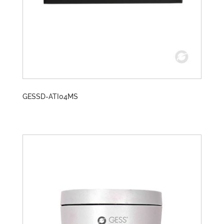
GESSD-ATI04MS