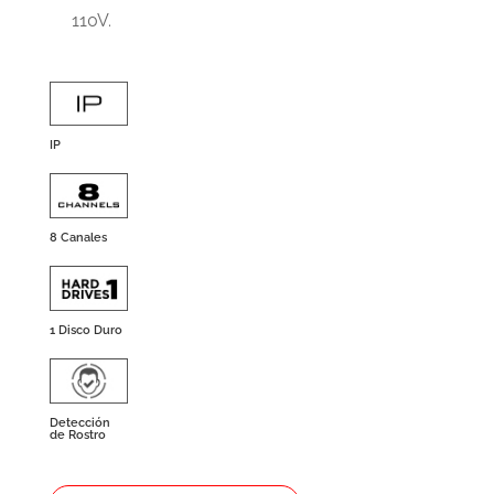
110V.
IP
8 Canales
1 Disco Duro
Detección
de Rostro