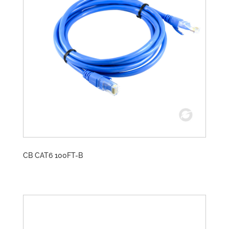
CB CAT6 100FT-B