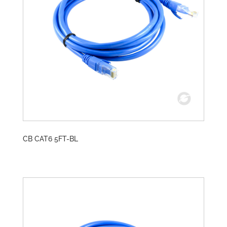
CB CAT6 5FT-BL