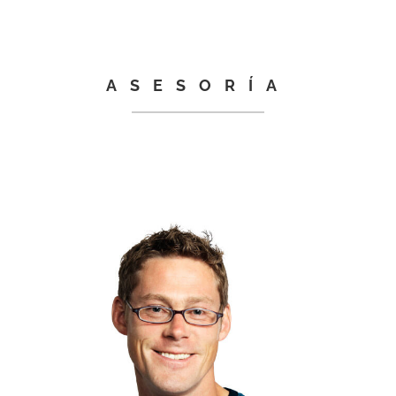
ASESORÍA