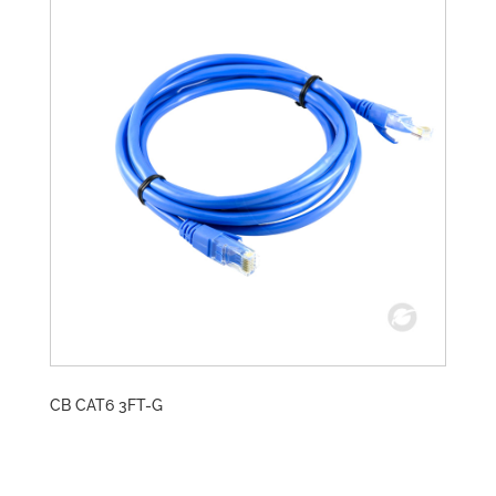
CB CAT6 3FT-G