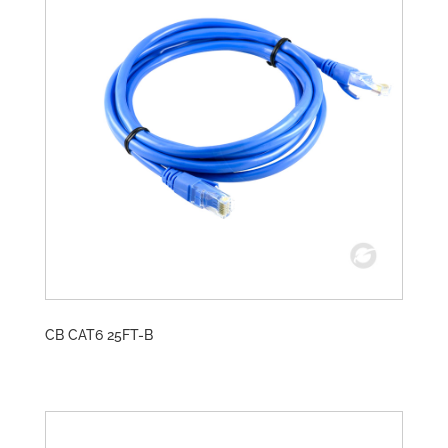
CB CAT6 25FT-B