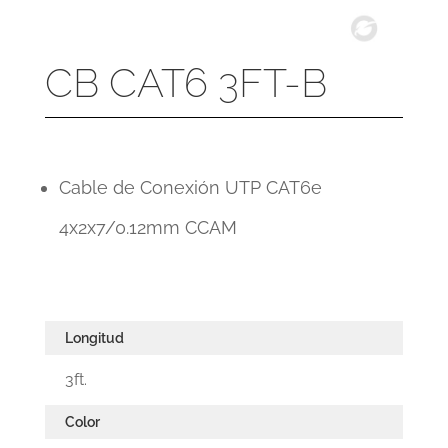
CB CAT6 3FT-B
Cable de Conexión UTP CAT6e
4x2x7/0.12mm CCAM
Longitud
3ft.
Color