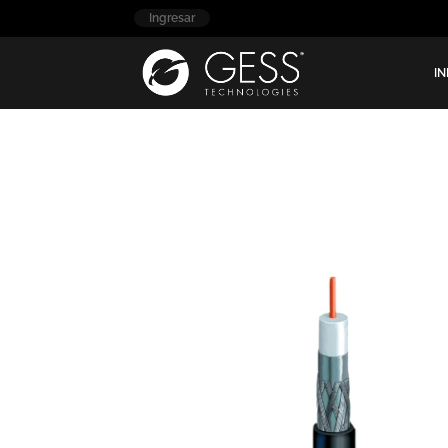
Ingresar
IN