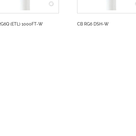
RG6Q (ETL) 1000FT-W
CB RG6 DSH-W