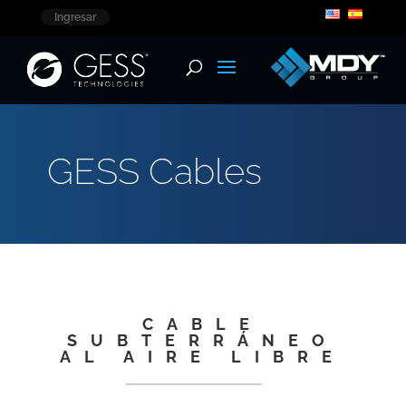
Ingresar
GESS Cables
CABLE
SUBTERRÁNEO
AL AIRE LIBRE